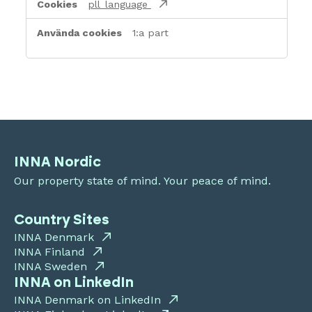
pll_language
1:a part
INNA Nordic
Our property state of mind. Your peace of mind.
Country Sites
INNA Denmark
INNA Finland
INNA Sweden
INNA on LinkedIn
INNA Denmark on LinkedIn