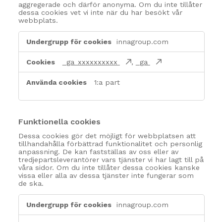
aggregerade och därför anonyma. Om du inte tillåter
dessa cookies vet vi inte när du har besökt vår
webbplats.
Prestanda-
innagroup.com
cookies
_ga_xxxxxxxxxx
,
_ga
1:a part
Funktionella cookies
Dessa cookies gör det möjligt för webbplatsen att
tillhandahålla förbättrad funktionalitet och personlig
anpassning. De kan fastställas av oss eller av
tredjepartsleverantörer vars tjänster vi har lagt till på
våra sidor. Om du inte tillåter dessa cookies kanske
vissa eller alla av dessa tjänster inte fungerar som
de ska.
Funktionella
innagroup.com
cookies