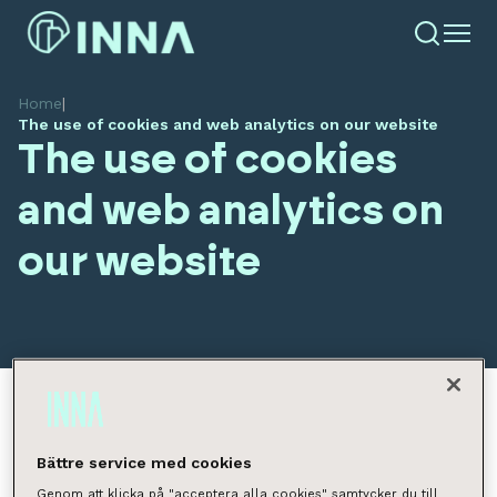
Home
|
The use of cookies and web analytics on our website
The use of cookies
and web analytics on
our website
Cookie-lista
Bättre service med cookies
Genom att klicka på "acceptera alla cookies" samtycker du till